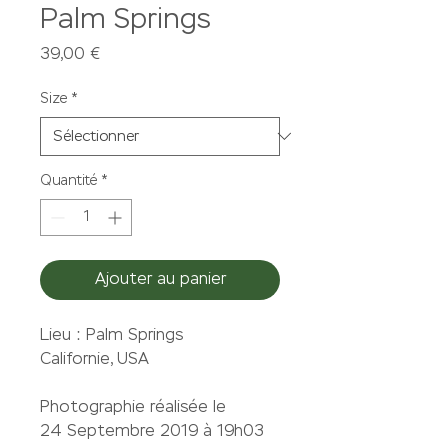
Palm Springs
Prix
39,00 €
Size
*
Quantité
*
Ajouter au panier
Lieu : Palm Springs
Californie, USA
Photographie réalisée le
24 Septembre 2019 à 19h03